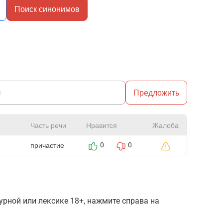
Поиск синонимов
Предложить
Часть речи
Нравится
Жалоба
причастие
0
0
рной или лексике 18+, нажмите справа на