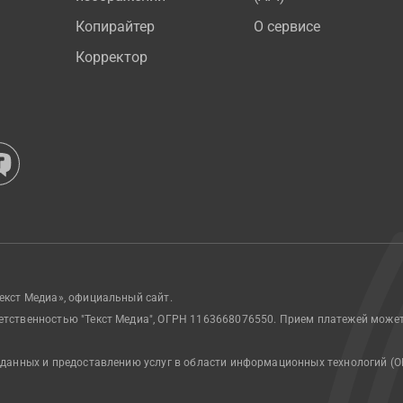
Копирайтер
О сервисе
Корректор
екст Медиа», официальный сайт.
етственностью "Текст Медиа", ОГРН 1163668076550. Прием платежей може
 данных и предоставлению услуг в области информационных технологий (О