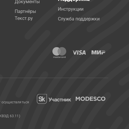
Документы
Инструкции
Партнёры
Текст.ру
Служба поддержки
т осуществляться
КВЭД 63.11)