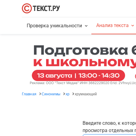
Анализ текста
Проверка уникальности
Главная
Синонимы
хр
хрумкающий
Введите слово, к кото
просмотра отдельных г