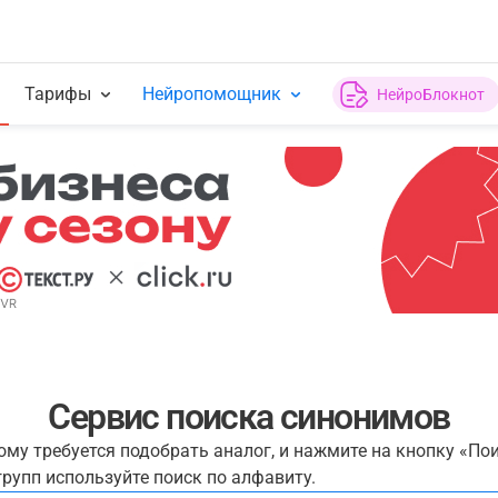
Тарифы
Нейропомощник
НейроБлокнот
Сервис поиска синонимов
рому требуется подобрать аналог, и нажмите на кнопку «По
рупп используйте поиск по алфавиту.