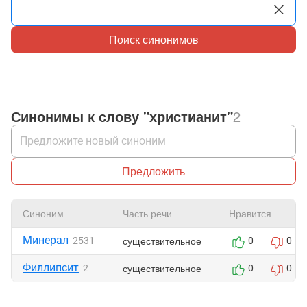
Поиск синонимов
Синонимы к слову "христианит"
2
Предложить
Синоним
Часть речи
Нравится
Минерал
существительное
2531
0
0
Филлипсит
существительное
2
0
0