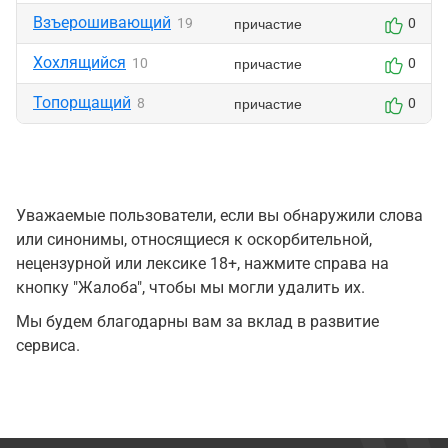
Взъерошивающий
причастие
19
0
Хохлящийся
причастие
10
0
Топорщащий
причастие
8
0
Уважаемые пользователи, если вы обнаружили слова
или синонимы, относящиеся к оскорбительной,
нецензурной или лексике 18+, нажмите справа на
кнопку "Жалоба", чтобы мы могли удалить их.
Мы будем благодарны вам за вклад в развитие
сервиса.