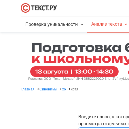
Анализ текста
Проверка уникальности
Главная
Синонимы
хо
хотя
Введите слово, к кото
просмотра отдельных г