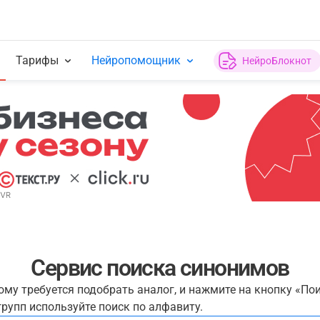
Тарифы
Нейропомощник
НейроБлокнот
Сервис поиска синонимов
рому требуется подобрать аналог, и нажмите на кнопку «По
рупп используйте поиск по алфавиту.