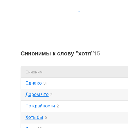
Синонимы к слову "хотя"
15
Синоним
Однако
31
Даром что
2
По крайности
2
Хоть бы
6