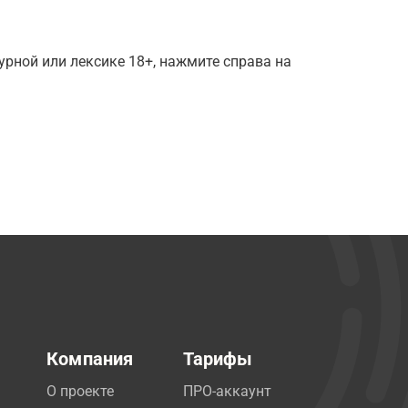
рной или лексике 18+, нажмите справа на
Компания
Тарифы
О проекте
ПРО-аккаунт