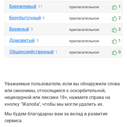
Бережливый
прилагательное
11
1
Безубыточный
прилагательное
6
2
Брежный
прилагательное
3
2
Домовитый
прилагательное
3
1
Общехозяйственный
прилагательное
1
0
Уважаемые пользователи, если вы обнаружили слова
или синонимы, относящиеся к оскорбительной,
нецензурной или лексике 18+, нажмите справа на
кнопку "Жалоба", чтобы мы могли удалить их.
Мы будем благодарны вам за вклад в развитие
сервиса.