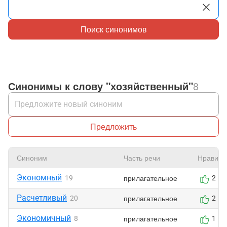
Поиск синонимов
Синонимы к слову "хозяйственный"
8
Предложить
Синоним
Часть речи
Нравитс
Экономный
прилагательное
19
2
Расчетливый
прилагательное
20
2
Экономичный
прилагательное
8
1