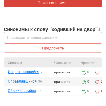
Поиск синонимов
Синонимы к слову "ходивший на двор"
3
Предложить
Синоним
Часть речи
Нравится
Испражнявшийся
причастие
23
0
0
Оправлявшийся
причастие
36
0
0
Облегчавшийся
причастие
22
0
1