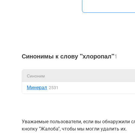
Синонимы к слову "хлоропал"
1
Синоним
Минерал
2531
Уважаемые пользователи, если вы обнаружили сл
кнопку "Жалоба", чтобы мы могли удалить их.