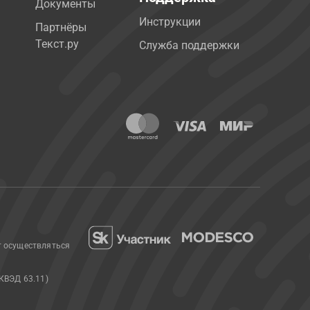
Документы
Инструкции
Партнёры
Текст.ру
Служба поддержки
т осуществляться
КВЭД 63.11)