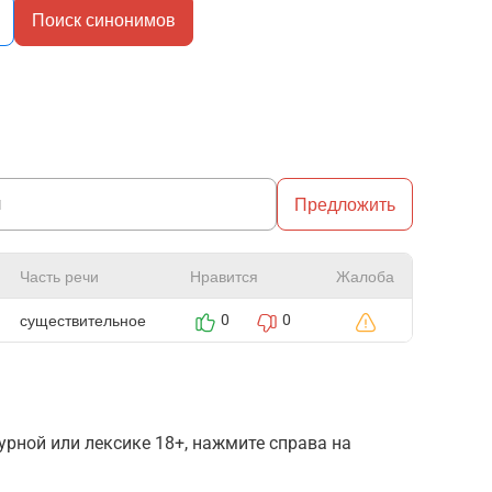
Поиск синонимов
Предложить
Часть речи
Нравится
Жалоба
существительное
0
0
рной или лексике 18+, нажмите справа на