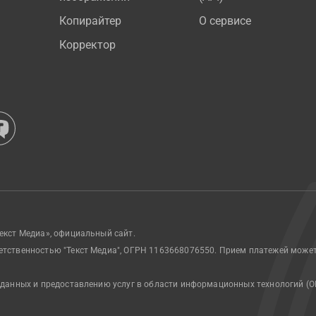
Копирайтер
О сервисе
Корректор
екст Медиа», официальный сайт.
етственностью "Текст Медиа", ОГРН 1163668076550. Прием платежей може
 данных и предоставлению услуг в области информационных технологий (О