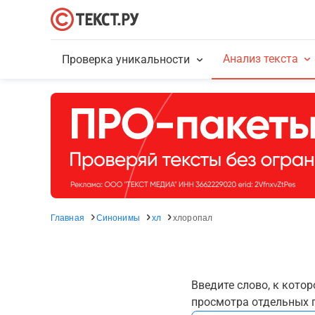
Анализ текста
Проверка уникальности
Главная
Синонимы
хл
хлоропал
Введите слово, к кото
просмотра отдельных г