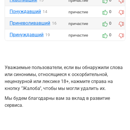
причастие
15
0
0
Понуждавший
причастие
14
0
0
Приневоливавший
причастие
16
0
0
Принуждавший
причастие
19
0
0
Уважаемые пользователи, если вы обнаружили слова
или синонимы, относящиеся к оскорбительной,
нецензурной или лексике 18+, нажмите справа на
кнопку "Жалоба", чтобы мы могли удалить их.
Мы будем благодарны вам за вклад в развитие
сервиса.