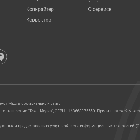
Копирайтер
О сервисе
Корректор
екст Медиа», официальный сайт.
етственностью "Текст Медиа", ОГРН 1163668076550. Прием платежей може
 данных и предоставлению услуг в области информационных технологий (О