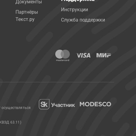
Документы
Инструкции
Партнёры
Текст.ру
Служба поддержки
т осуществляться
КВЭД 63.11)