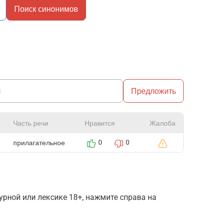
Поиск синонимов
Предложить
Часть речи
Нравится
Жалоба
прилагательное
0
0
рной или лексике 18+, нажмите справа на