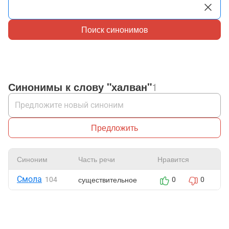
Поиск синонимов
Синонимы к слову "халван"
1
Предложить
Синоним
Часть речи
Нравится
Смола
существительное
104
0
0