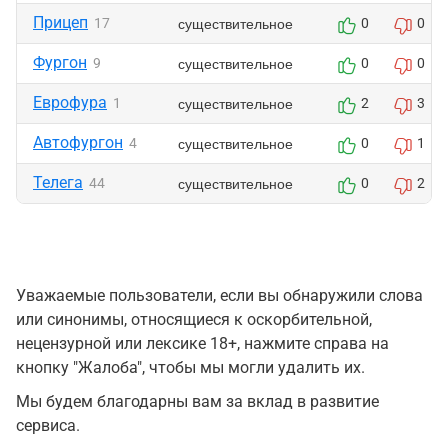
Прицеп
существительное
17
0
0
Фургон
существительное
9
0
0
Еврофура
существительное
1
2
3
Автофургон
существительное
4
0
1
Телега
существительное
44
0
2
Уважаемые пользователи, если вы обнаружили слова
или синонимы, относящиеся к оскорбительной,
нецензурной или лексике 18+, нажмите справа на
кнопку "Жалоба", чтобы мы могли удалить их.
Мы будем благодарны вам за вклад в развитие
сервиса.