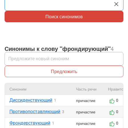
Поиск синонимов
Синонимы к слову "фрондирующий"
4
Предложить
Синоним
Часть речи
Нравится
Диссиденствующий
причастие
1
0
Противопоставляющий
причастие
3
0
Фрондерствующий
причастие
1
0