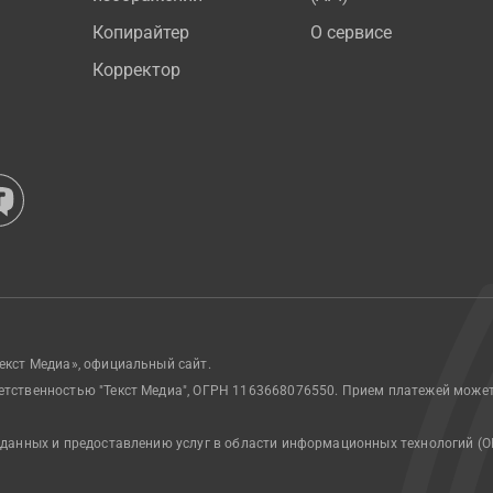
Копирайтер
О сервисе
Корректор
екст Медиа», официальный сайт.
етственностью "Текст Медиа", ОГРН 1163668076550. Прием платежей може
 данных и предоставлению услуг в области информационных технологий (О