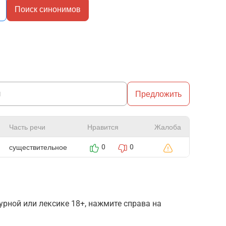
Поиск синонимов
Предложить
Часть речи
Нравится
Жалоба
существительное
0
0
рной или лексике 18+, нажмите справа на