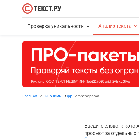
Анализ текста
Проверка уникальности
Главная
Синонимы
фр
фрезеровка
Введите слово, к кото
просмотра отдельных г