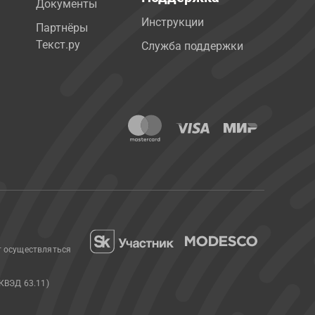
Документы
Инструкции
Партнёры
Текст.ру
Служба поддержки
т осуществляться
КВЭД 63.11)