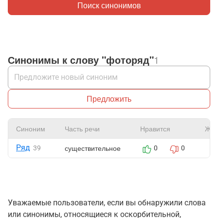
Поиск синонимов
Синонимы к слову "фоторяд"
1
Предложить
Синоним
Часть речи
Нравится
Жал
Ряд
существительное
39
0
0
Уважаемые пользователи, если вы обнаружили слова
или синонимы, относящиеся к оскорбительной,