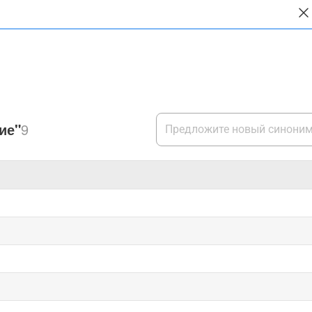
ие"
9