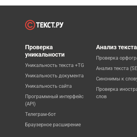
Проверка
Анализ текст
уникальности
Проверка орфог
Уникальность текста +TG
Анализ текста (S
Уникальность документа
Синонимы к слов
Уникальность сайта
Проверка иностр
Программный интерфейс
слов
(API)
Телеграм-бот
Браузерное расширение