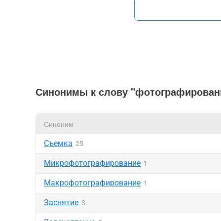
Синонимы к слову "фотографирован
Синоним
Съемка
25
Микрофотографирование
1
Макрофотографирование
1
Заснятие
3