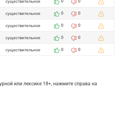
существительное
0
0
существительное
0
0
существительное
0
0
существительное
0
0
существительное
0
0
рной или лексике 18+, нажмите справа на