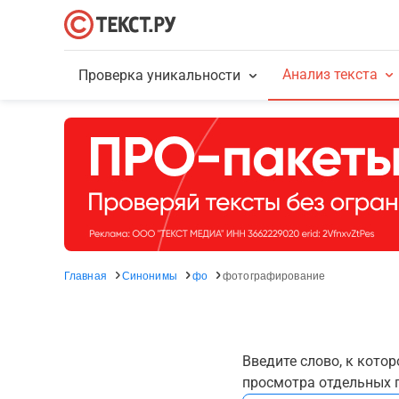
Анализ текста
Проверка уникальности
Главная
Синонимы
фо
фотографирование
Введите слово, к кото
просмотра отдельных г