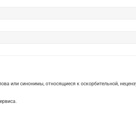
ова или синонимы, относящиеся к оскорбительной, нецензу
ервиса.