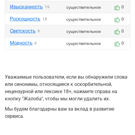
Изысканность
существительное
19
0
Роскошность
существительное
18
0
Светскость
существительное
9
0
Модность
существительное
6
0
Уважаемые пользователи, если вы обнаружили слова
или синонимы, относящиеся к оскорбительной,
нецензурной или лексике 18+, нажмите справа на
кнопку "Жалоба", чтобы мы могли удалить их.
Мы будем благодарны вам за вклад в развитие
сервиса.