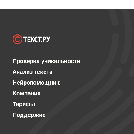
Проверка уникальности
Анализ текста
Нейропомощник
Компания
Тарифы
Поддержка