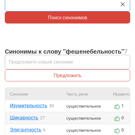
Поиск синонимов
Синонимы к слову "фешенебельность"
7
Предложить
Синоним
Часть речи
Нравится
Изумительность
существительное
30
1
Шикарность
существительное
27
0
Элегантность
существительное
6
0