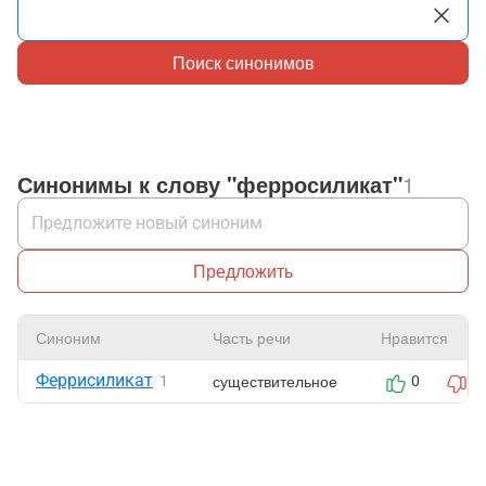
Поиск синонимов
Синонимы к слову "ферросиликат"
1
Предложить
Синоним
Часть речи
Нравится
Феррисиликат
существительное
1
0
0