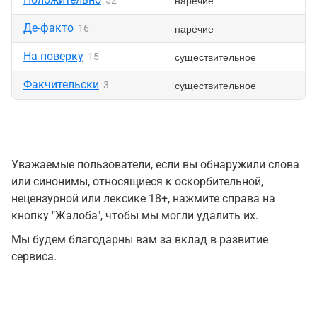
наречие
52
Де-факто
наречие
16
На поверку
существительное
15
Факчительски
существительное
3
Уважаемые пользователи, если вы обнаружили слова
или синонимы, относящиеся к оскорбительной,
нецензурной или лексике 18+, нажмите справа на
кнопку "Жалоба", чтобы мы могли удалить их.
Мы будем благодарны вам за вклад в развитие
сервиса.