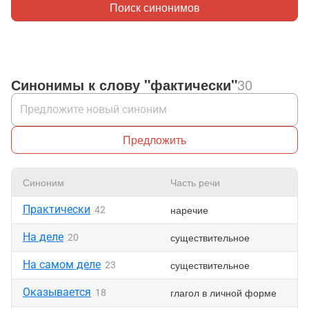
Поиск синонимов
Синонимы к слову "фактически"
30
Предложить
Синоним
Часть речи
Практически
наречие
42
На деле
существительное
20
На самом деле
существительное
23
Оказывается
глагол в личной форме
18