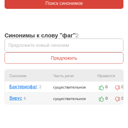
Поиск синонимов
Синонимы к слову "фаг"
2
Предложить
Синоним
Часть речи
Нравится
Бактериофаг
существительное
2
0
0
Вирус
существительное
6
0
0