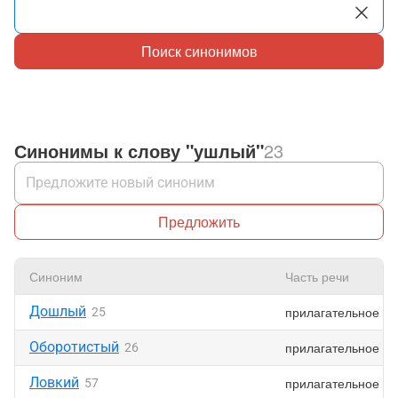
Поиск синонимов
Синонимы к слову "ушлый"
23
Предложить
Синоним
Часть речи
Дошлый
прилагательное
25
Оборотистый
прилагательное
26
Ловкий
прилагательное
57