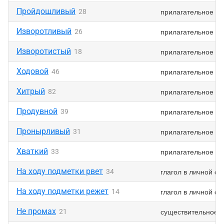
Пройдошливый
прилагательное
28
Изворотливый
прилагательное
26
Изворотистый
прилагательное
18
Ходовой
прилагательное
46
Хитрый
прилагательное
82
Продувной
прилагательное
39
Пронырливый
прилагательное
31
Хваткий
прилагательное
33
На ходу подметки рвет
глагол в личной ф
34
На ходу подметки режет
глагол в личной ф
14
Не промах
существительное
21