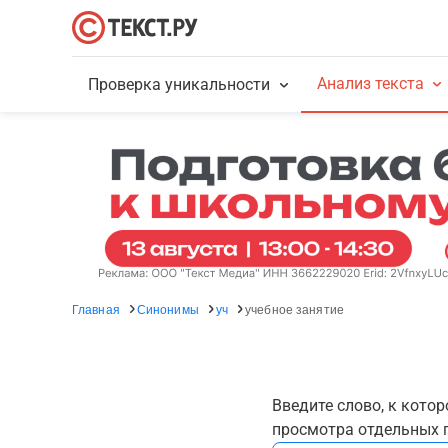
Анализ текста
Проверка уникальности
Главная
Синонимы
уч
учебное занятие
Введите слово, к кото
просмотра отдельных г