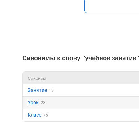
Синонимы к слову "учебное занятие"
Синоним
Занятие
19
Урок
23
Класс
75