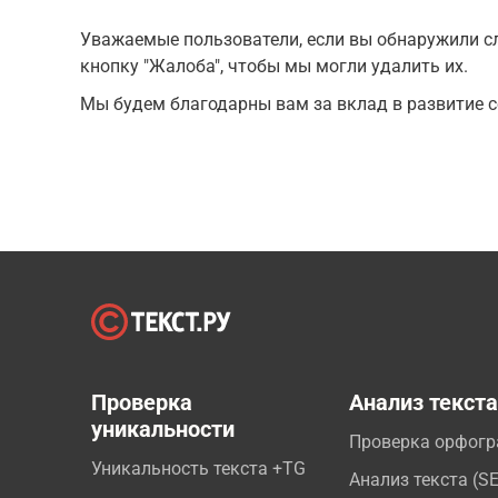
Уважаемые пользователи, если вы обнаружили сл
кнопку "Жалоба", чтобы мы могли удалить их.
Мы будем благодарны вам за вклад в развитие с
Проверка
Анализ текст
уникальности
Проверка орфог
Уникальность текста +TG
Анализ текста (S