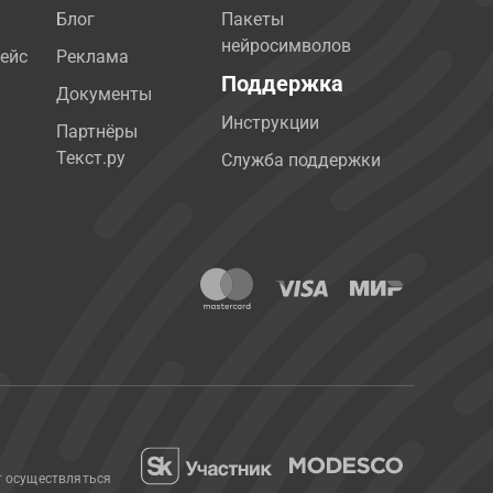
Блог
Пакеты
нейросимволов
ейс
Реклама
Поддержка
Документы
Инструкции
Партнёры
Текст.ру
Служба поддержки
т осуществляться