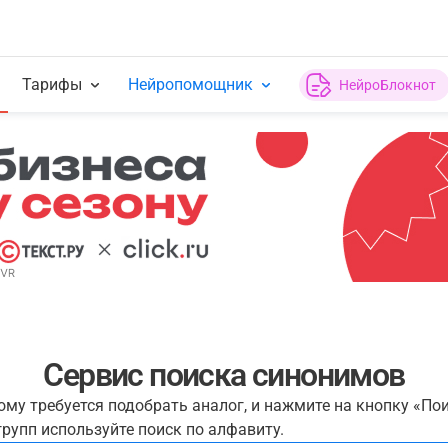
Тарифы
Нейропомощник
НейроБлокнот
Сервис поиска синонимов
рому требуется подобрать аналог, и нажмите на кнопку «По
рупп используйте поиск по алфавиту.