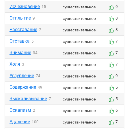
Исчезновение
существительное
15
9
Отплытие
существительное
9
8
Расставание
существительное
7
8
Отставка
существительное
5
7
Внимание
существительное
34
7
Холя
существительное
3
7
Углубление
существительное
74
9
Содержание
существительное
49
5
Выскальзывание
существительное
7
5
Эскапизм
существительное
2
6
Удаление
существительное
100
7