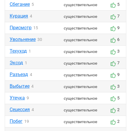
Сбегание
существительное
5
5
Курация
существительное
4
7
Присмотр
существительное
15
9
Увольнение
существительное
30
6
Техуход
существительное
1
3
Эксод
существительное
1
7
Разъезд
существительное
4
9
Выбытие
существительное
4
3
Утечка
существительное
9
5
Сецессия
существительное
4
2
Побег
существительное
19
2