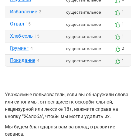
Избавление
существительное
2
1
Отвал
существительное
15
1
Хлеб-соль
существительное
15
1
Груминг
существительное
4
2
Покидание
существительное
4
1
Уважаемые пользователи, если вы обнаружили слова
или синонимы, относящиеся к оскорбительной,
нецензурной или лексике 18+, нажмите справа на
кнопку "Жалоба", чтобы мы могли удалить их.
Мы будем благодарны вам за вклад в развитие
сервиса.