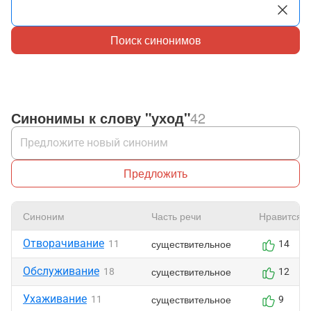
Поиск синонимов
Синонимы к слову "уход"
42
Предложить
Синоним
Часть речи
Нравится
Отворачивание
существительное
11
14
Обслуживание
существительное
18
12
Ухаживание
существительное
11
9