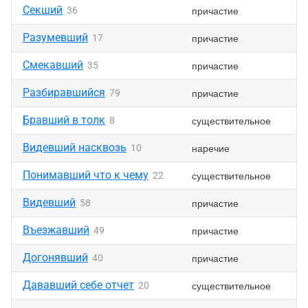
Секший
причастие
36
Разумевший
причастие
17
Смекавший
причастие
35
Разбиравшийся
причастие
79
Бравший в толк
существительное
8
Видевший насквозь
наречие
10
Понимавший что к чему
существительное
22
Видевший
причастие
58
Въезжавший
причастие
49
Догонявший
причастие
40
Дававший себе отчет
существительное
20