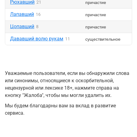
Рюхавший
причастие
21
Лапавший
причастие
16
Цопавший
причастие
8
Дававший волю рукам
существительное
11
Уважаемые пользователи, если вы обнаружили слова
или синонимы, относящиеся к оскорбительной,
нецензурной или лексике 18+, нажмите справа на
кнопку "Жалоба", чтобы мы могли удалить их.
Мы будем благодарны вам за вклад в развитие
сервиса.