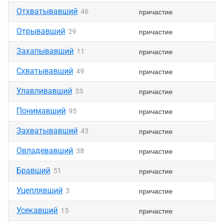
Отхватывавший
причастие
46
Отрывавший
причастие
29
Захапывавший
причастие
11
Схватывавший
причастие
49
Улавливавший
причастие
33
Понимавший
причастие
95
Захватывавший
причастие
43
Овладевавший
причастие
38
Бравший
причастие
51
Уцеплявший
причастие
3
Усекавший
причастие
15