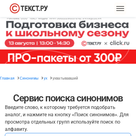
Главная
Синонимы
ух
ухватывавший
Сервис поиска синонимов
Введите слово, к которому требуется подобрать
аналог, и нажмите на кнопку «Поиск синонимов». Для
просмотра отдельных групп используйте поиск по
алфавиту.