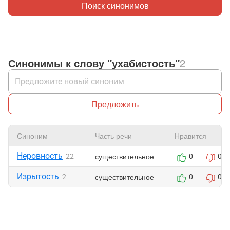
Поиск синонимов
Синонимы к слову "ухабистость"
2
Предложить
Синоним
Часть речи
Нравится
Неровность
существительное
22
0
0
Изрытость
существительное
2
0
0