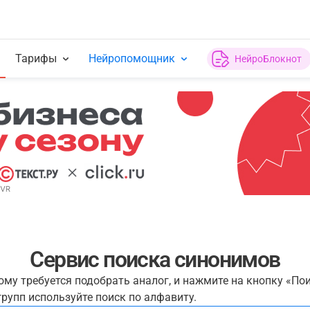
Тарифы
Нейропомощник
НейроБлокнот
Сервис поиска синонимов
рому требуется подобрать аналог, и нажмите на кнопку «По
рупп используйте поиск по алфавиту.