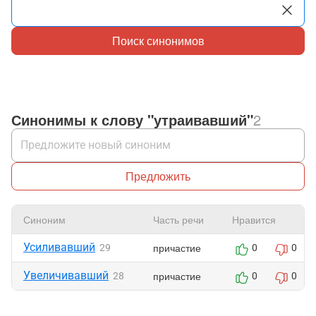
Поиск синонимов
Синонимы к слову "утраивавший"
2
Предложить
Синоним
Часть речи
Нравится
Усиливавший
причастие
29
0
0
Увеличивавший
причастие
28
0
0