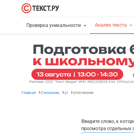
Анализ текста
Проверка уникальности
Главная
Синонимы
ут
утопленник
Введите слово, к кото
просмотра отдельных г