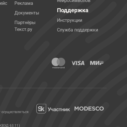
нейросимволов
ейс
Реклама
Поддержка
Документы
Инструкции
Партнёры
Текст.ру
Служба поддержки
т осуществляться
КВЭД 63.11)