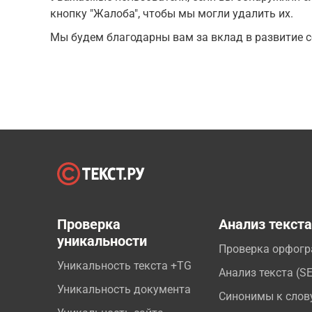
кнопку "Жалоба", чтобы мы могли удалить их.
Мы будем благодарны вам за вклад в развитие с
Проверка
Анализ текст
уникальности
Проверка орфог
Уникальность текста +TG
Анализ текста (S
Уникальность документа
Синонимы к слов