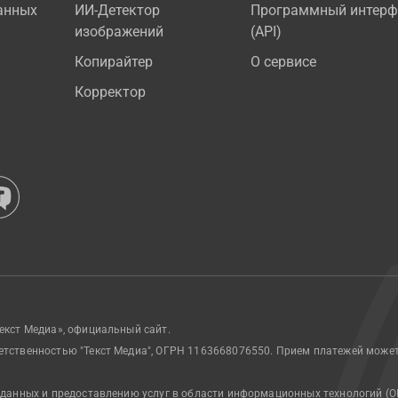
анных
ИИ-Детектор
Программный интерф
изображений
(API)
Копирайтер
О сервисе
Корректор
екст Медиа», официальный сайт.
етственностью "Текст Медиа", ОГРН 1163668076550. Прием платежей може
 данных и предоставлению услуг в области информационных технологий (О