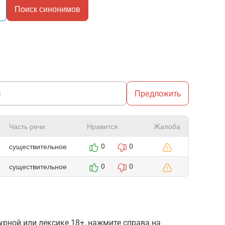
Поиск синонимов
Предложить
Часть речи
Нравится
Жалоба
существительное
0
0
существительное
0
0
рной или лексике 18+, нажмите справа на