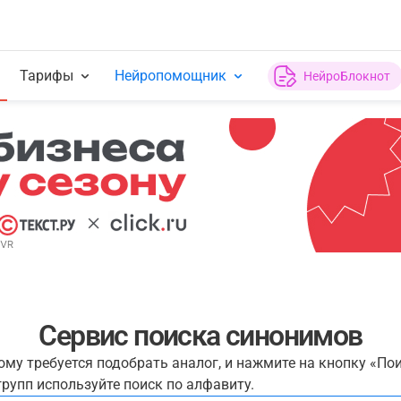
Тарифы
Нейропомощник
НейроБлокнот
Сервис поиска синонимов
рому требуется подобрать аналог, и нажмите на кнопку «По
рупп используйте поиск по алфавиту.