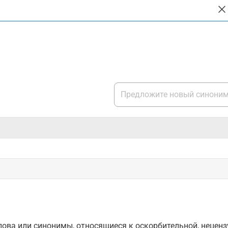
ова или синонимы, относящиеся к оскорбительной, нецензу