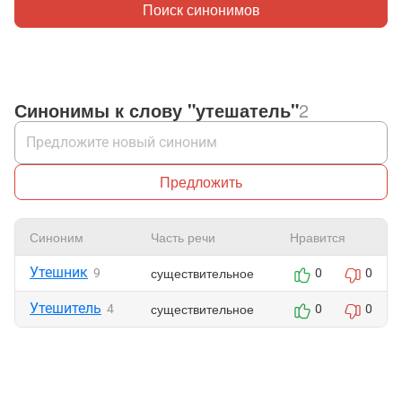
Поиск синонимов
Синонимы к слову "утешатель"
2
Предложить
Синоним
Часть речи
Нравится
Утешник
существительное
9
0
0
Утешитель
существительное
4
0
0