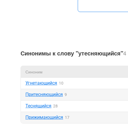
Синонимы к слову "утесняющийся"
4
Синоним
Угнетающийся
10
Притесняющийся
9
Теснящийся
28
Прижимающийся
17