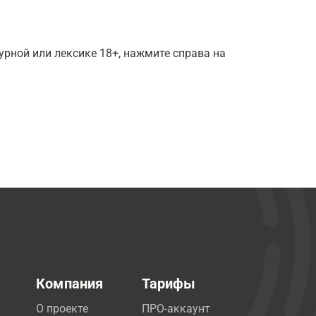
рной или лексике 18+, нажмите справа на
Компания
Тарифы
О проекте
ПРО-аккаунт