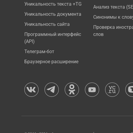
Уникальность текста +TG
Анализ текста (S
Уникальность документа
Синонимы к слов
Уникальность сайта
Проверка иностр
Программный интерфейс
слов
(API)
Телеграм-бот
Браузерное расширение