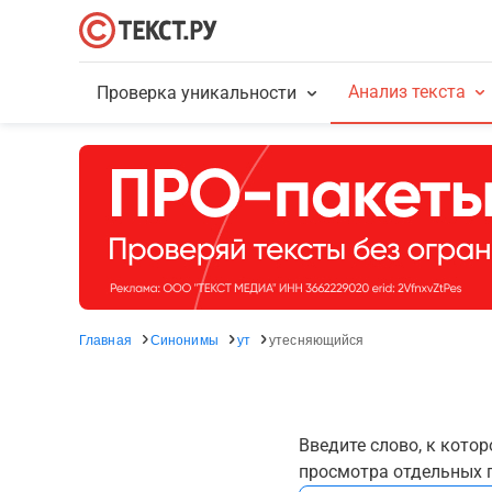
Анализ текста
Проверка уникальности
Главная
Синонимы
ут
утесняющийся
Введите слово, к кото
просмотра отдельных г