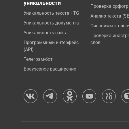
уникальности
Проверка орфог
Уникальность текста +TG
Анализ текста (S
Уникальность документа
Синонимы к слов
Уникальность сайта
Проверка иностр
Программный интерфейс
слов
(API)
Телеграм-бот
Браузерное расширение