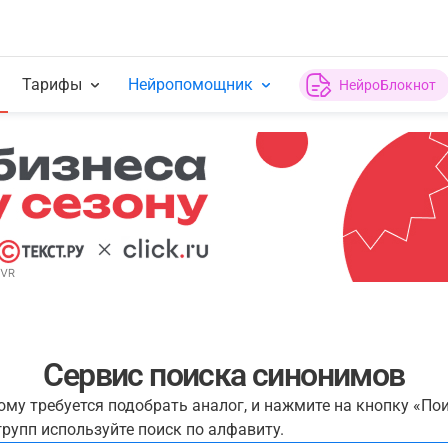
Тарифы
Нейропомощник
НейроБлокнот
Сервис поиска синонимов
рому требуется подобрать аналог, и нажмите на кнопку «По
рупп используйте поиск по алфавиту.