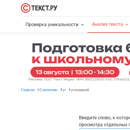
Анализ текста
Проверка уникальности
Главная
Синонимы
ут
утекавший
Введите слово, к кото
просмотра отдельных г