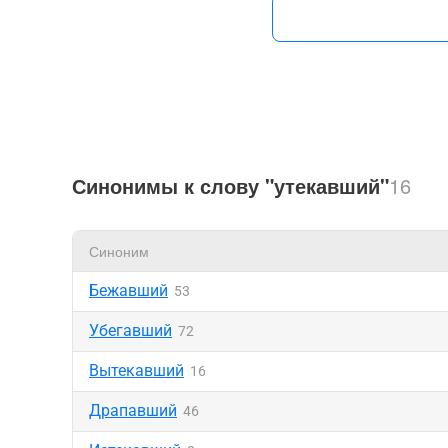
Синонимы к слову "утекавший"
16
Синоним
Бежавший
53
Убегавший
72
Вытекавший
16
Драпавший
46