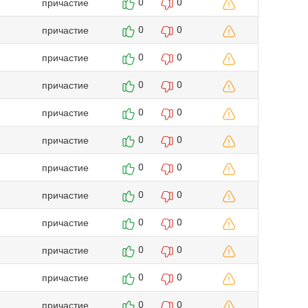
причастие
0
0
причастие
0
0
причастие
0
0
причастие
0
0
причастие
0
0
причастие
0
0
причастие
0
0
причастие
0
0
причастие
0
0
причастие
0
0
причастие
0
0
причастие
0
0