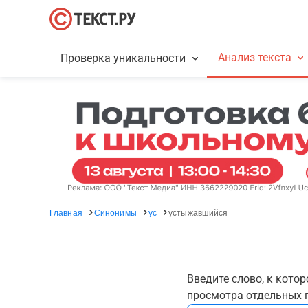
Анализ текста
Проверка уникальности
Главная
Синонимы
ус
устыжавшийся
Введите слово, к кото
просмотра отдельных г