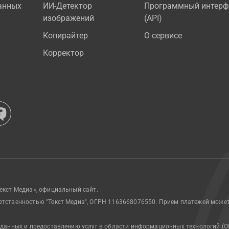
анных
ИИ-Детектор
Программный интерф
изображений
(API)
Копирайтер
О сервисе
Корректор
екст Медиа», официальный сайт.
етственностью "Текст Медиа", ОГРН 1163668076550. Прием платежей може
 данных и предоставлению услуг в области информационных технологий (О