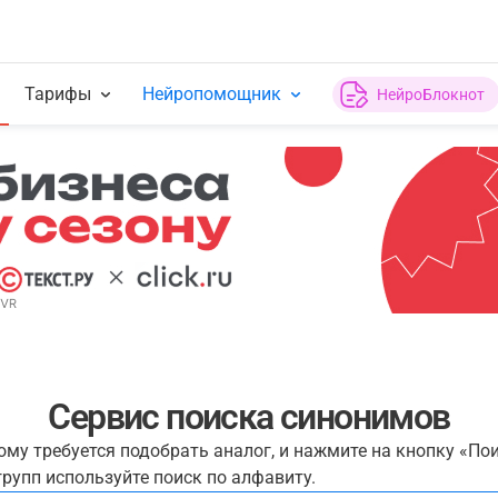
Тарифы
Нейропомощник
НейроБлокнот
Сервис поиска синонимов
рому требуется подобрать аналог, и нажмите на кнопку «По
рупп используйте поиск по алфавиту.