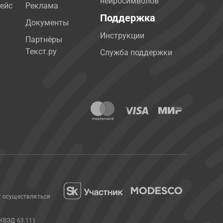
нейросимволов
ейс
Реклама
Поддержка
Документы
Инструкции
Партнёры
Текст.ру
Служба поддержки
т осуществляться
КВЭД 63.11)