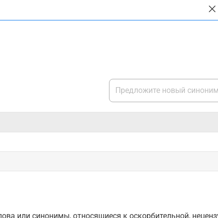
ова или синонимы, относящиеся к оскорбительной, нецензу