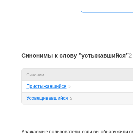
Синонимы к слову "устыжавшийся"
2
Синоним
Пристыжавшийся
5
Усовещивавшийся
5
Уважаемые пользователи, если вы обнаружили сл