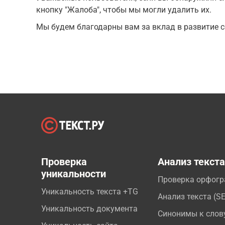
кнопку "Жалоба", чтобы мы могли удалить их.
Мы будем благодарны вам за вклад в развитие с
Проверка
Анализ текст
уникальности
Проверка орфог
Уникальность текста +TG
Анализ текста (S
Уникальность документа
Синонимы к слов