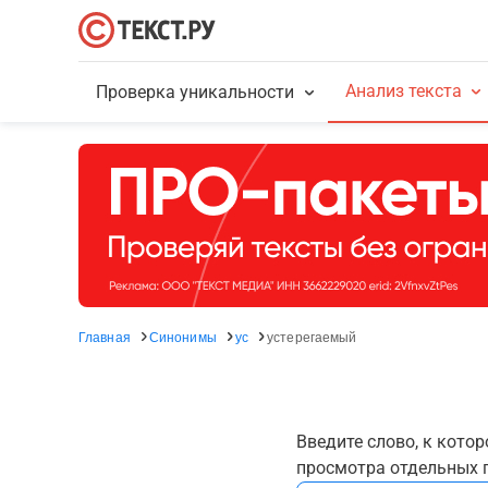
Анализ текста
Проверка уникальности
Главная
Синонимы
ус
устерегаемый
Введите слово, к кото
просмотра отдельных г