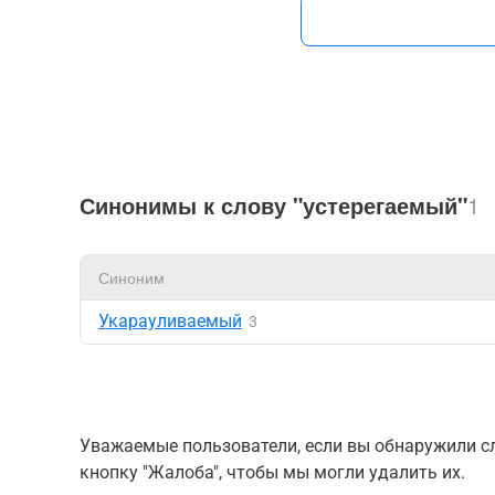
Синонимы к слову "устерегаемый"
1
Синоним
Укарауливаемый
3
Уважаемые пользователи, если вы обнаружили сл
кнопку "Жалоба", чтобы мы могли удалить их.