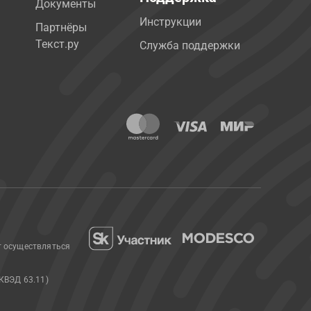
Документы
Инструкции
Партнёры
Текст.ру
Служба поддержки
т осуществляться
КВЭД 63.11)