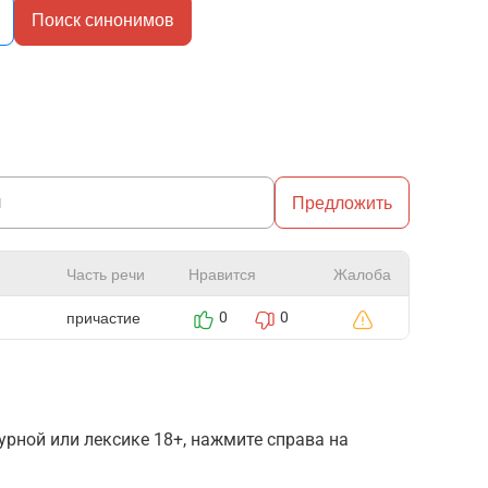
Поиск синонимов
Предложить
Часть речи
Нравится
Жалоба
причастие
0
0
рной или лексике 18+, нажмите справа на