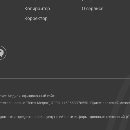
Копирайтер
О сервисе
Корректор
екст Медиа», официальный сайт.
етственностью "Текст Медиа", ОГРН 1163668076550. Прием платежей може
 данных и предоставлению услуг в области информационных технологий (О