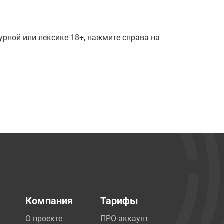
рной или лексике 18+, нажмите справа на
Компания
Тарифы
О проекте
ПРО-аккаунт