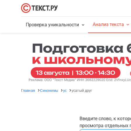
Анализ текста
Проверка уникальности
Главная
Синонимы
ус
усатый друг
Введите слово, к кото
просмотра отдельных г