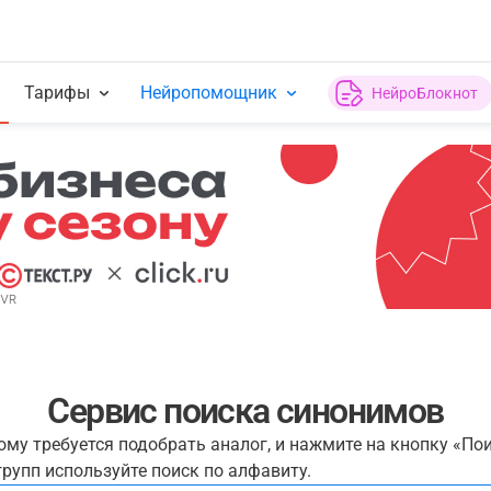
Тарифы
Нейропомощник
НейроБлокнот
Сервис поиска синонимов
рому требуется подобрать аналог, и нажмите на кнопку «По
рупп используйте поиск по алфавиту.