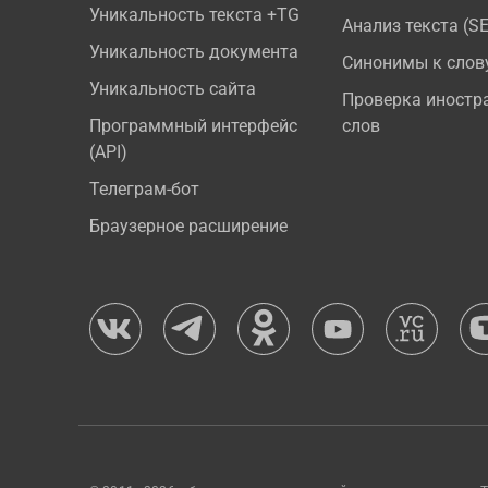
Уникальность текста +TG
Анализ текста (S
Уникальность документа
Синонимы к слов
Уникальность сайта
Проверка иностр
Программный интерфейс
слов
(API)
Телеграм-бот
Браузерное расширение