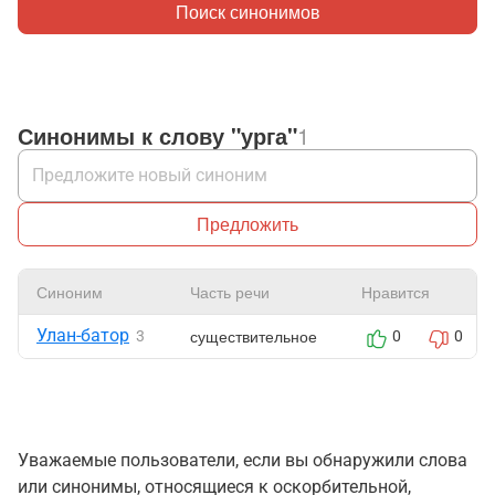
Поиск синонимов
Синонимы к слову "урга"
1
Предложить
Синоним
Часть речи
Нравится
Улан-батор
существительное
3
0
0
Уважаемые пользователи, если вы обнаружили слова
или синонимы, относящиеся к оскорбительной,