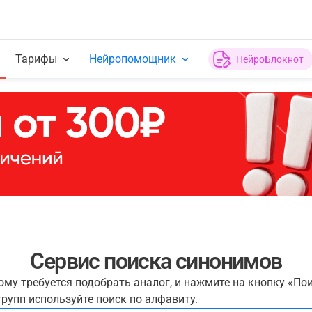
Тарифы
Нейропомощник
НейроБлокнот
Сервис поиска синонимов
рому требуется подобрать аналог, и нажмите на кнопку «По
рупп используйте поиск по алфавиту.