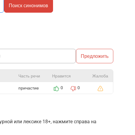
Поиск синонимов
Предложить
Часть речи
Нравится
Жалоба
причастие
0
0
рной или лексике 18+, нажмите справа на