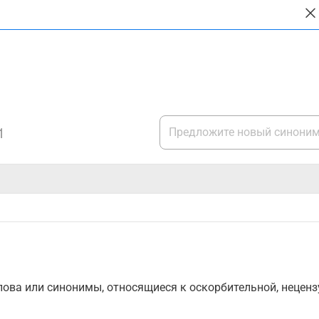
1
ова или синонимы, относящиеся к оскорбительной, нецензу