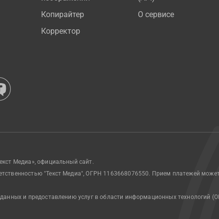
Копирайтер
О сервисе
Корректор
екст Медиа», официальный сайт.
етственностью "Текст Медиа", ОГРН 1163668076550. Прием платежей може
 данных и предоставлению услуг в области информационных технологий (О