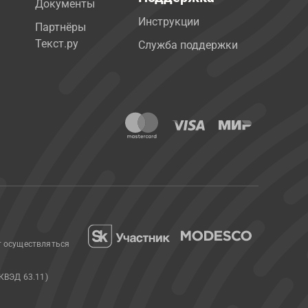
Документы
Инструкции
Партнёры
Текст.ру
Служба поддержки
т осуществляться
КВЭД 63.11)