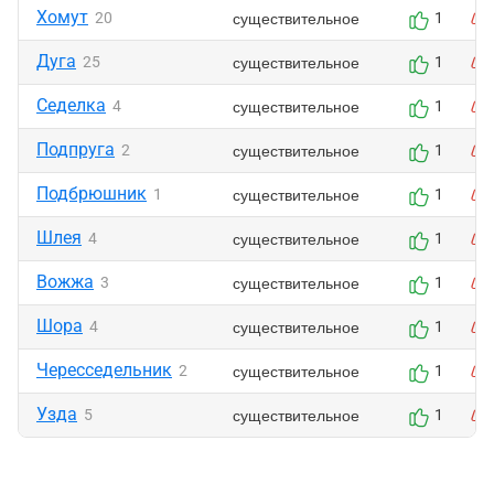
Хомут
существительное
20
1
Дуга
существительное
25
1
Седелка
существительное
4
1
Подпруга
существительное
2
1
Подбрюшник
существительное
1
1
Шлея
существительное
4
1
Вожжа
существительное
3
1
Шора
существительное
4
1
Чересседельник
существительное
2
1
Узда
существительное
5
1