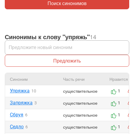
Поиск синонимов
Синонимы к слову "упряжь"
14
Предложить
Синоним
Часть речи
Нравится
Упряжка
существительное
10
1
Запряжка
существительное
3
1
Сбруя
существительное
6
1
Седло
существительное
6
1