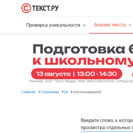
Анализ текста
Проверка уникальности
Главная
Синонимы
уп
упеленывавший
Введите слово, к кото
просмотра отдельных г