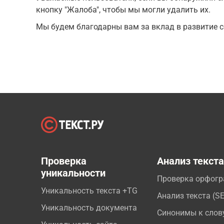
кнопку "Жалоба", чтобы мы могли удалить их.
Мы будем благодарны вам за вклад в развитие с
Проверка
Анализ текст
уникальности
Проверка орфог
Уникальность текста +TG
Анализ текста (S
Уникальность документа
Синонимы к слов