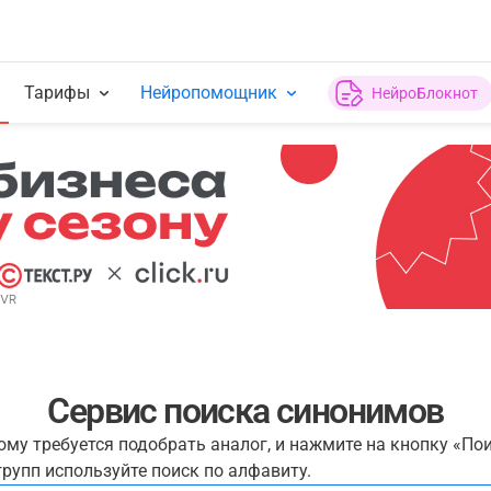
Тарифы
Нейропомощник
НейроБлокнот
Сервис поиска синонимов
рому требуется подобрать аналог, и нажмите на кнопку «По
рупп используйте поиск по алфавиту.