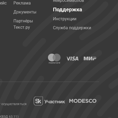
нейросимволов
ейс
Реклама
Поддержка
Документы
Инструкции
Партнёры
Текст.ру
Служба поддержки
т осуществляться
КВЭД 63.11)