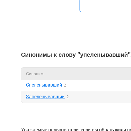
Синонимы к слову "упеленывавший"
Синоним
Спеленывавший
2
Запеленывавший
2
Уважаемые пользователи, если вы обнаружили сл