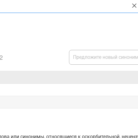
2
ова или синонимы, относящиеся к оскорбительной, нецензу