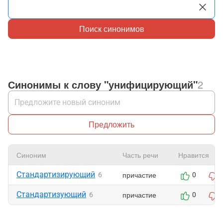
Поиск синонимов
Синонимы к слову "унифицирующий"
2
Предложить
Синоним
Часть речи
Нравится
Стандартизирующий
причастие
6
0
Стандартизующий
причастие
6
0