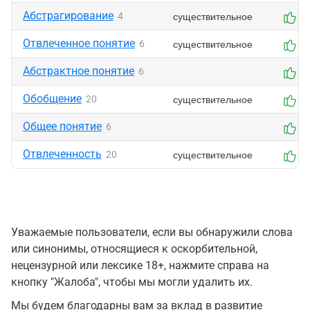
Абстрагирование
существительное
4
0
Отвлеченное понятие
существительное
6
0
Абстрактное понятие
6
0
Обобщение
существительное
20
0
Общее понятие
6
0
Отвлеченность
существительное
20
0
Уважаемые пользователи, если вы обнаружили слова
или синонимы, относящиеся к оскорбительной,
нецензурной или лексике 18+, нажмите справа на
кнопку "Жалоба", чтобы мы могли удалить их.
Мы будем благодарны вам за вклад в развитие