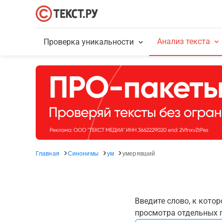
Анализ текста
Проверка уникальности
Главная
Синонимы
ум
умерявший
Введите слово, к кото
просмотра отдельных г