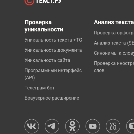
Проверка
Анализ текст
уникальности
Проверка орфог
Уникальность текста +TG
Анализ текста (S
Уникальность документа
Синонимы к слов
Уникальность сайта
Проверка иностр
Программный интерфейс
слов
(API)
Телеграм-бот
Браузерное расширение