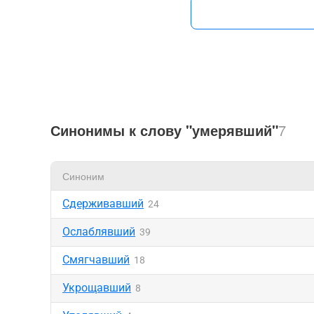
Синонимы к слову "умерявший"
7
Синоним
Сдерживавший
24
Ослаблявший
39
Смягчавший
18
Укрощавший
8