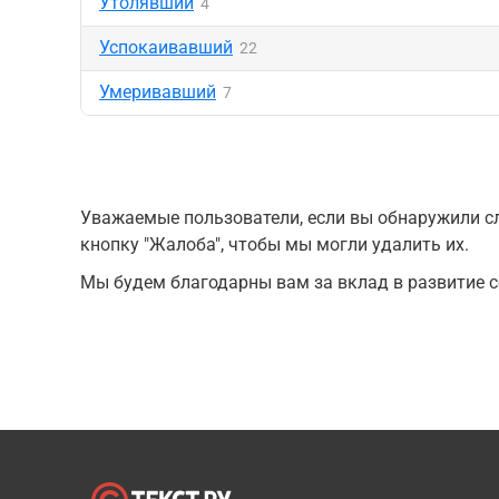
Утолявший
4
Успокаивавший
22
Умеривавший
7
Уважаемые пользователи, если вы обнаружили сл
кнопку "Жалоба", чтобы мы могли удалить их.
Мы будем благодарны вам за вклад в развитие с