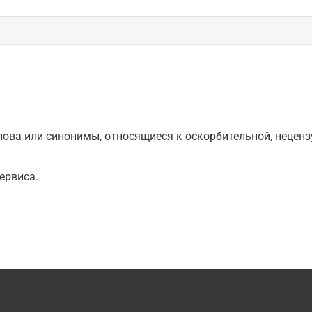
ова или синонимы, относящиеся к оскорбительной, нецензу
ервиса.