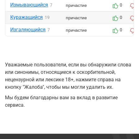
Измывающийся
причастие
7
0
Куражащийся
причастие
19
0
Изгаляющийся
причастие
7
0
Уважаемые пользователи, если вы обнаружили слова
или синонимы, относящиеся к оскорбительной,
нецензурной или лексике 18+, нажмите справа на
кнопку "Жалоба", чтобы мы могли удалить их.
Мы будем благодарны вам за вклад в развитие
сервиса.