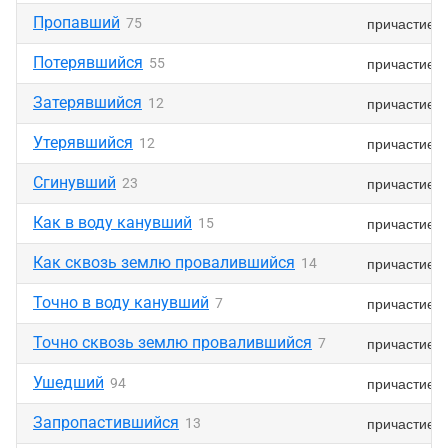
Пропавший
причастие
75
Потерявшийся
причастие
55
Затерявшийся
причастие
12
Утерявшийся
причастие
12
Сгинувший
причастие
23
Как в воду канувший
причастие
15
Как сквозь землю провалившийся
причастие
14
Точно в воду канувший
причастие
7
Точно сквозь землю провалившийся
причастие
7
Ушедший
причастие
94
Запропастившийся
причастие
13