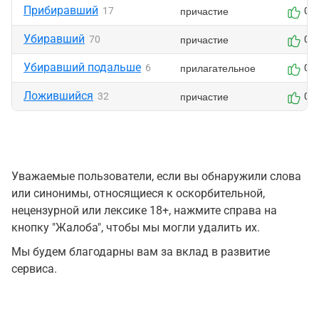
Прибиравший
причастие
17
0
Убиравший
причастие
70
0
Убиравший подальше
прилагательное
6
0
Ложившийся
причастие
32
0
Уважаемые пользователи, если вы обнаружили слова
или синонимы, относящиеся к оскорбительной,
нецензурной или лексике 18+, нажмите справа на
кнопку "Жалоба", чтобы мы могли удалить их.
Мы будем благодарны вам за вклад в развитие
сервиса.