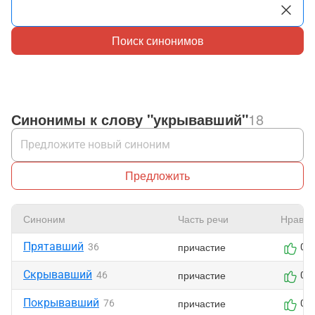
Поиск синонимов
Синонимы к слову "укрывавший"
18
Предложить
Синоним
Часть речи
Нравит
Прятавший
причастие
36
0
Скрывавший
причастие
46
0
Покрывавший
причастие
76
0