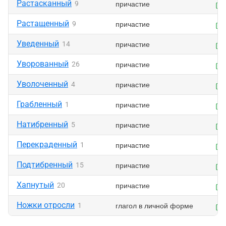
Растасканный
причастие
9
Растащенный
причастие
9
Уведенный
причастие
14
Уворованный
причастие
26
Уволоченный
причастие
4
Грабленный
причастие
1
Натибренный
причастие
5
Перекраденный
причастие
1
Подтибренный
причастие
15
Хапнутый
причастие
20
Ножки отросли
глагол в личной форме
1