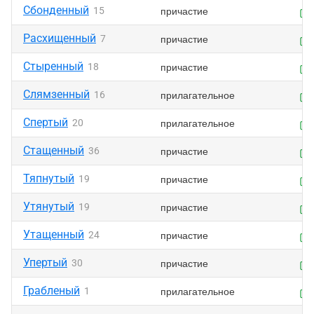
Сбонденный
причастие
15
Расхищенный
причастие
7
Стыренный
причастие
18
Слямзенный
прилагательное
16
Спертый
прилагательное
20
Стащенный
причастие
36
Тяпнутый
причастие
19
Утянутый
причастие
19
Утащенный
причастие
24
Упертый
причастие
30
Грабленый
прилагательное
1