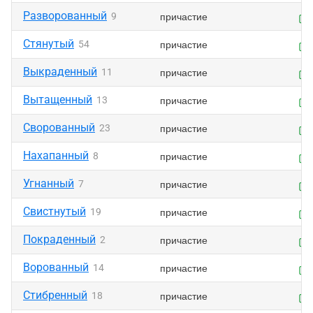
Разворованный
причастие
9
Стянутый
причастие
54
Выкраденный
причастие
11
Вытащенный
причастие
13
Сворованный
причастие
23
Нахапанный
причастие
8
Угнанный
причастие
7
Свистнутый
причастие
19
Покраденный
причастие
2
Ворованный
причастие
14
Стибренный
причастие
18