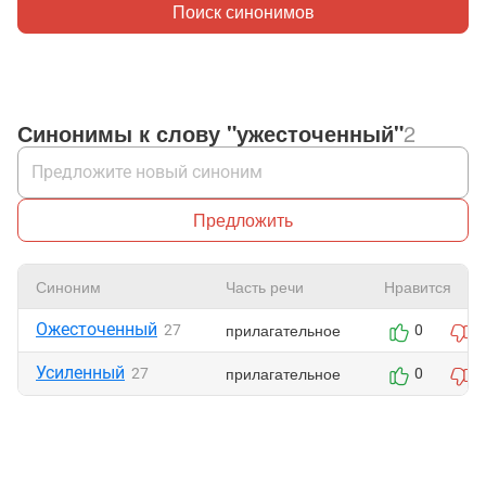
Поиск синонимов
Синонимы к слову "ужесточенный"
2
Предложить
Синоним
Часть речи
Нравится
Ожесточенный
прилагательное
27
0
0
Усиленный
прилагательное
27
0
0