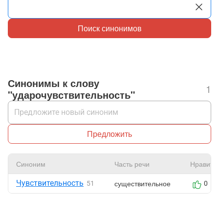
Поиск синонимов
Синонимы к слову
1
"ударочувствительность"
Предложить
Синоним
Часть речи
Нравитс
Чувствительность
существительное
51
0