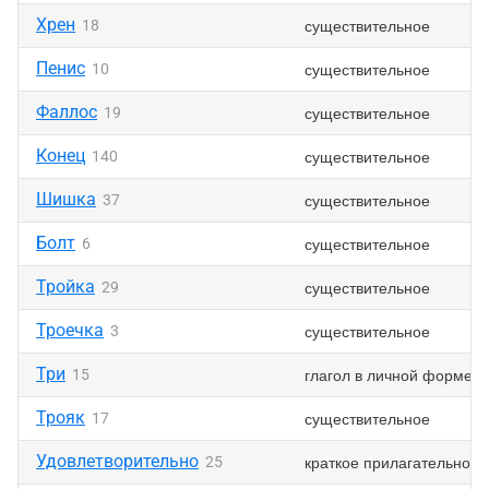
Хрен
существительное
18
Пенис
существительное
10
Фаллос
существительное
19
Конец
существительное
140
Шишка
существительное
37
Болт
существительное
6
Тройка
существительное
29
Троечка
существительное
3
Три
глагол в личной форме
15
Трояк
существительное
17
Удовлетворительно
краткое прилагательное
25