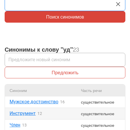
Поиск синонимов
Синонимы к слову "уд"
23
Предложить
Синоним
Часть речи
Мужское достоинство
существительное
16
Инструмент
существительное
12
Член
существительное
13