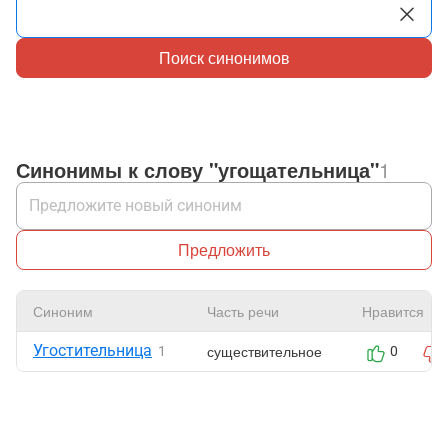
Поиск синонимов
Синонимы к слову "угощательница"
1
Предложить
Синоним
Часть речи
Нравится
Угостительница
существительное
1
0