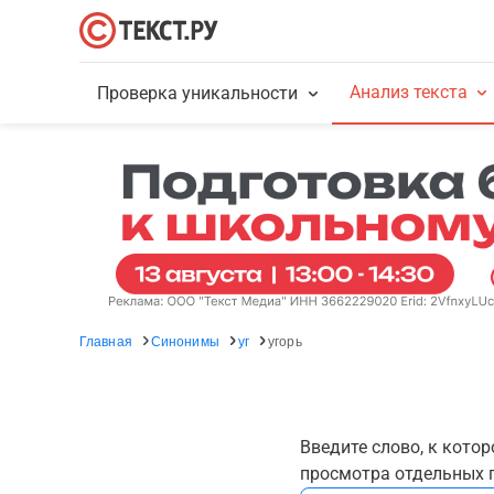
Анализ текста
Проверка уникальности
Главная
Синонимы
уг
угорь
Введите слово, к кото
просмотра отдельных г