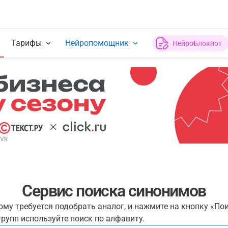
Тарифы
Нейропомощник
НейроБлокнот
Сервис поиска синонимов
рому требуется подобрать аналог, и нажмите на кнопку «По
рупп используйте поиск по алфавиту.