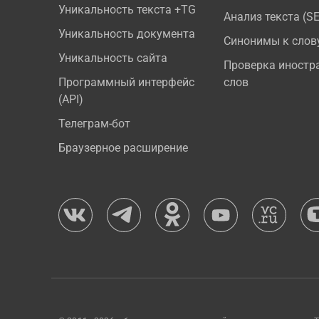
Уникальность текста +TG
Анализ текста (S
Уникальность документа
Синонимы к слов
Уникальность сайта
Проверка иностр
Программный интерфейс
слов
(API)
Телеграм-бот
Браузерное расширение