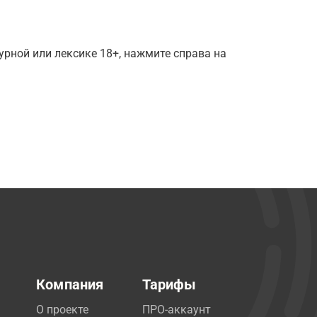
рной или лексике 18+, нажмите справа на
Компания
Тарифы
О проекте
ПРО-аккаунт