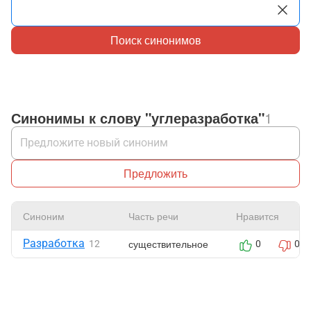
Поиск синонимов
Синонимы к слову "углеразработка"
1
Предложить
Синоним
Часть речи
Нравится
Разработка
существительное
12
0
0